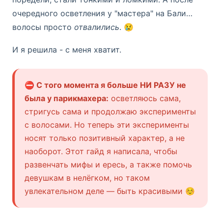
очередного осветления у "мастера" на Бали…
волосы просто
отвалились
. 😢
И я решила - с меня хватит.
⛔ С того момента я больше НИ РАЗУ не
была у парикмахера:
осветляюсь сама,
стригусь сама и продолжаю эксперименты
с волосами. Но теперь эти эксперименты
носят только позитивный характер, а не
наоборот. Этот гайд я написала, чтобы
развенчать мифы и ересь, а также помочь
девушкам в нелёгком, но таком
увлекательном деле — быть красивыми ☺