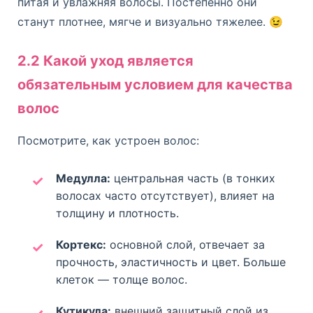
питая и увлажняя волосы. Постепенно они
станут плотнее, мягче и визуально тяжелее. 😉
2.2 Какой уход является
обязательным условием для качества
волос
Посмотрите, как устроен волос:
Медулла:
центральная часть (в тонких
волосах часто отсутствует), влияет на
толщину и плотность.
Кортекс:
основной слой, отвечает за
прочность, эластичность и цвет. Больше
клеток — толще волос.
Кутикула:
внешний защитный слой из