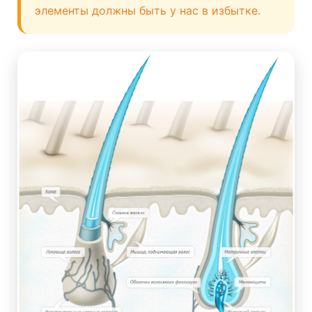
элементы должны быть у нас в избытке.
И последнее: не стоит мыть голову
слишком горячей водой или тереть
волосы полотенцем. Волосы любят
бережное отношение! ❤