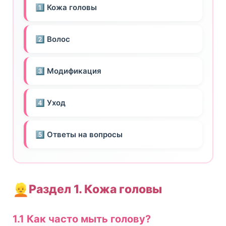
1️⃣ Кожа головы
2️⃣ Волос
3️⃣ Модификация
4️⃣ Уход
5️⃣ Ответы на вопросы
👱
Раздел 1. Кожа головы
1.1 Как часто мыть голову?