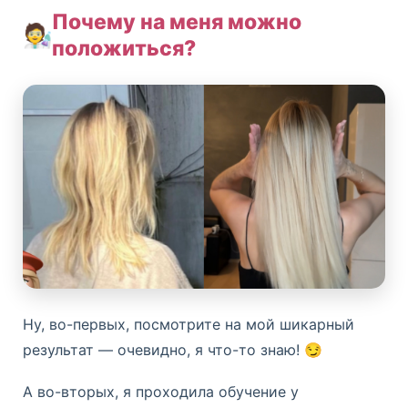
Почему на меня можно
🧑‍🔬
положиться?
Ну, во-первых, посмотрите на мой шикарный
результат — очевидно, я что-то знаю! 😏
А во-вторых, я проходила обучение у