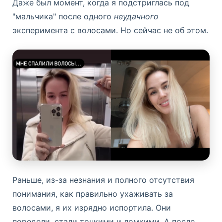
Даже был момент, когда я подстриглась под
"мальчика" после одного
неудачного
эксперимента с волосами. Но сейчас не об этом.
Раньше, из-за незнания и полного отсутствия
понимания, как правильно ухаживать за
волосами, я их изрядно испортила. Они
поредели, стали тонкими и ломкими. А после